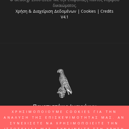
δικαιώματος.
Χρήση & Διαχείριση Δεδομένων
|
Cookies
|
Credits
V4.1
Πανεπιστήμιο Ιωαννίνων
ΧΡΗΣΙΜΟΠΟΙΟΥΜΕ COOKIES ΓΙΑ ΤΗΝ
ΑΝΑΛΥΣΗ ΤΗΣ ΕΠΙΣΚΕΨΙΜΟΤΗΤΑΣ ΜΑΣ. ΑΝ
ΣΥΝΕΧΙΣΕΤΕ ΝΑ ΧΡΗΣΙΜΟΠΟΙΕΙΤΕ ΤΗΝ
ΙΣΤΟΣΕΛΙΔΑ ΜΑΣ, ΣΥΝΑΙΝΕΙΤΕ ΣΤΗ ΧΡΗΣΗ