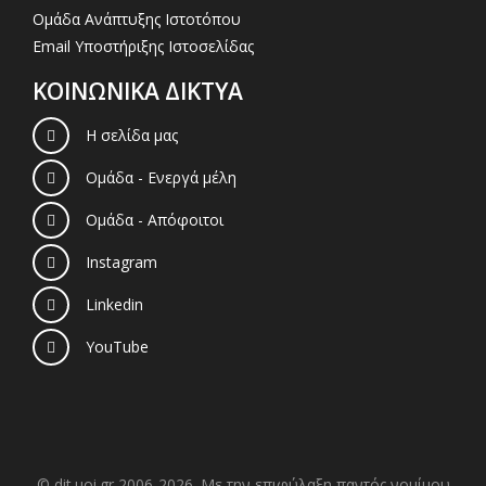
Ομάδα Ανάπτυξης Ιστοτόπου
Email Υποστήριξης Ιστοσελίδας
ΚΟΙΝΩΝΙΚΑ ΔΙΚΤΥΑ
Η σελίδα μας
Ομάδα - Ενεργά μέλη
Ομάδα - Απόφοιτοι
Instagram
Linkedin
YouTube
© dit.uoi.gr 2006-2026. Με την επιφύλαξη παντός νομίμου